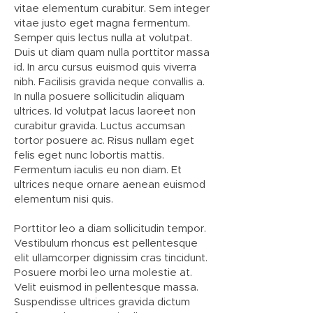
vitae elementum curabitur. Sem integer
vitae justo eget magna fermentum.
Semper quis lectus nulla at volutpat.
Duis ut diam quam nulla porttitor massa
id. In arcu cursus euismod quis viverra
nibh. Facilisis gravida neque convallis a.
In nulla posuere sollicitudin aliquam
ultrices. Id volutpat lacus laoreet non
curabitur gravida. Luctus accumsan
tortor posuere ac. Risus nullam eget
felis eget nunc lobortis mattis.
Fermentum iaculis eu non diam. Et
ultrices neque ornare aenean euismod
elementum nisi quis.
Porttitor leo a diam sollicitudin tempor.
Vestibulum rhoncus est pellentesque
elit ullamcorper dignissim cras tincidunt.
Posuere morbi leo urna molestie at.
Velit euismod in pellentesque massa.
Suspendisse ultrices gravida dictum